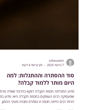
zohasulam
7 בדצמ׳ 2025
זמן קריאה 4 דקות
סוד ההסתרה וההתגלות: למה
היום מותר ללמוד קבלה?
מדוע התגלתה חכמת הקבלה דווקא בדורנו? שאלה מרת