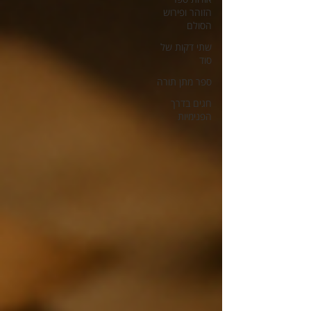
הזוהר ופירוש
הסולם
שתי דקות של
סוד
ספר מתן תורה
חגים בדרך
הפנימיות