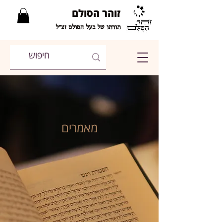
זוהר הסולם
תורתו של בעל הסולם זצ"ל
מאמרים