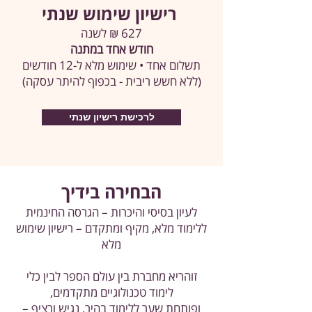
רישיון שימוש שנתי
627 ₪ לשנה
חודש אחד במתנה
תשלום אחד • שימוש מלא ל-12 חודשים
(ללא חשש ריבית - בכפוף להיתר עסקה)
לרכישת רישיון שנתי
הבחירה בידיך
לעיון בסיסי והיכרות – הגרסה החינמית
ללימוד מלא, מקיף ומתקדם – רישיון שימוש
מלא
זוהריא מחברת בין עולם הספר לבין כלי
לימוד טכנולוגיים מתקדמים,
ופותחת שער ללימוד בהיר, נגיש ורציף –