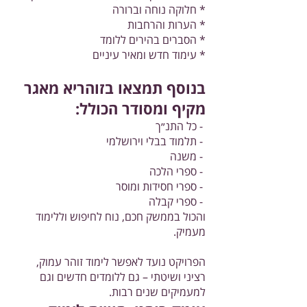
* חלוקה נוחה וברורה
* הערות והרחבות
* הסברים בהירים ללומד
* עימוד חדש ומאיר עיניים
בנוסף תמצאו בזוהריא מאגר
מקיף ומסודר הכולל:
- כל התנ״ך
- תלמוד בבלי וירושלמי
- משנה
- ספרי הלכה
- ספרי חסידות ומוסר
- ספרי קבלה
והכול בממשק חכם, נוח לחיפוש וללימוד
מעמיק.
הפרויקט נועד לאפשר לימוד זוהר עמוק,
רציני ושיטתי – גם ללומדים חדשים וגם
למעמיקים שנים רבות.