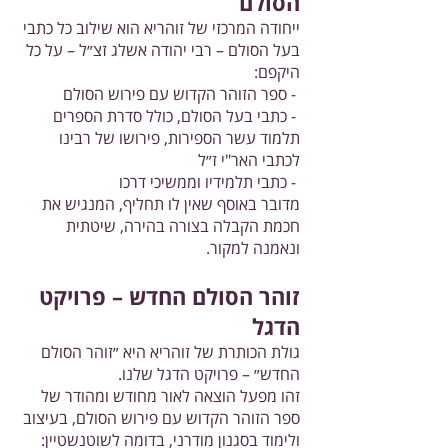
הסולם
ייחודה המרכזי של זוהריא הוא שילוב כל כתבי
בעל הסולם – רבי יהודה אשלג זצ״ל – על כל
היקפם:
- ספר הזוהר הקדוש עם פירוש הסולם
- כתבי בעל הסולם, כולל סדרת הספרים
תלמוד עשר הספירות, פירושו של רבינו
לכתבי האר"י ז״ל
- כתבי תלמידיו וממשיכי דרכו
מדובר באוסף שאין לו תחליף, המנגיש את
חכמת הקבלה בצורה בהירה, שיטתית
ונאמנה למקור.
זוהר הסולם החדש – פרויקט
הדגל
גולת הכותרת של זוהריא היא ״זוהר הסולם
החדש״ – פרויקט הדגל שלנו.
זהו מפעל הוצאה לאור מחודש ומהודר של
ספר הזוהר הקדוש עם פירוש הסולם, בעיצוב
ולימוד בסגנון מודרני, בדומה לשוטנשטיין: