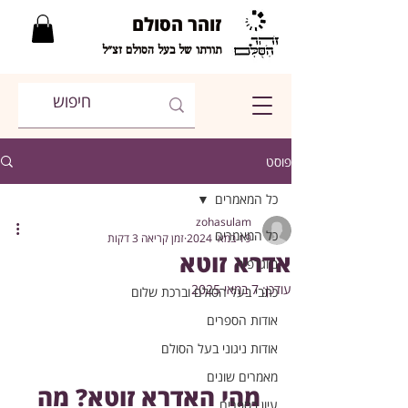
זוהר הסולם
תורתו של בעל הסולם זצ"ל
פוסט
כל המאמרים
zohasulam
כל המאמרים
19 במאי 2024
זמן קריאה 3 דקות
אדרא זוטא
ביוגרפיה
עודכן:
7 במאי 2025
כתבי בעל הסולם וברכת שלום
אודות הספרים
אודות ניגוני בעל הסולם
מאמרים שונים
מהי האדרא זוטא? מה 
עיון בספרים