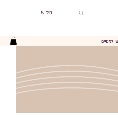
י למנויים