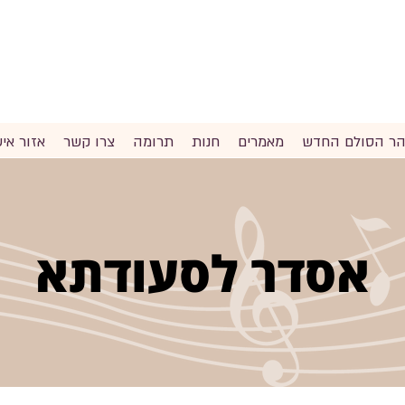
והר הסולם החדש
מאמרים
חנות
תרומה
צרו קשר
אזור איש
אסדר לסעודתא