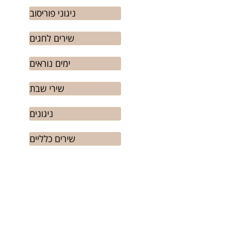
ניגוני פוריסוב
שירים לחגים
ימים נוראים
שירי שבת
ניגונים
שירים כלליים