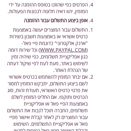
הפרטים כפי שהוזנו בטופס ההזמנה על ידי
המזמין, יהוו ראיה חלוטה לנכונות הפעולות.
אופן ביצוע התשלום עבור ההזמנה
התשלום עבור המוצרים יעשה באמצעות
כרטיס אשראי או באמצעות חשבון בשירות
"ארנק אלקטרוני" כדוגמת פיי פאל-
(
WWW.PAYPAL.COM
) וכל שירות דומה
כגון אפליקציית תשלומים, כפי שיהיה זמין
לשימוש באתר, מעת לעת לפי שיקול דעתה
של הנהלת האתר.
אם יבחר המזמין להשתמש בכרטיס אשראי
לשם ביצוע התשלום, יתבקש המזמין למסור
את פרטי כרטיס האשראי, תעודת זהות, סוג
הכרטיס ותוקפו. אם החליט המזמין לשלם
באמצעות הפיי פאל או אפליקציית
תשלומים, החברה תוכל לגבות את התשלום
עבור המוצרים רק לאחר קבלת אישור מפיי
פאל או אפליקציית התשלומים. השימוש
וקבלת האישור מפיי-פאל כפופים לתנאי