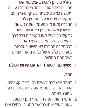
שאליהם ניתן להגיע באמצעות איזה
מהשירותים באתר. יובהר כי החברה עושה
ותעשה כמיטב יכולתה לשתף פעולה עם
ספקים אמינים ובעלי מוניטין בלבד.
החברה (ו/או מי מטעמה) אינה נושאת
במישרין ו/או בעקיפין באחריות כלשהי
לנזקים הנובעים ו/או הקשורים בכל דרך
שהיא בשימוש ו/או בביצועי האתר.
בכל מקרה החברה לא תישא באחריות
לפעילות כלשהי של כל גורם אחר שאינו
בשליטתה המלאה.
עשיית מנוי לספר הזוהר עם פירוש הסולם
החדש
באתר יוצע לכם לעשות מנוי לפרויקט ספר
הזוהר החדש, במספר אפשרויות שונות כפי
שמוצג באתר.
המנוי מהותו הינה תרומה למען המפעל,
שאנו רואים אותו כמפעל הסטורי, מחירו אינו