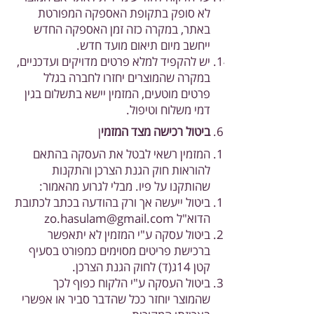
לא סופק בתקופת האספקה המפורטת
באתר, במקרה כזה זמן האספקה החדש
ייחשב מיום תיאום מועד חדש.
יש להקפיד למלא פרטים מדויקים ועדכניים,
במקרה שהמוצרים יחזרו לחברה בגלל
פרטים מוטעים, המזמין יישא בתשלום בגין
דמי משלוח וטיפול.
ביטול רכישה מצד המזמי
ן
המזמין רשאי לבטל את העסקה בהתאם
להוראות חוק הגנת הצרכן והתקנות
שהותקנו על פיו. מבלי לגרוע מהאמור:
ביטול ייעשה אך ורק בהודעה בכתב לכתובת
הדוא"ל
zo.hasulam@gmail.com
ביטול עסקה ע"י המזמין לא יתאפשר
ברכישת פריטים מסוימים כמפורט בסעיף
קטן 14ג(ד) לחוק הגנת הצרכן.
ביטול העסקה ע"י הלקוח כפוף לכך
שהמוצר יוחזר ככל שהדבר סביר או אפשרי