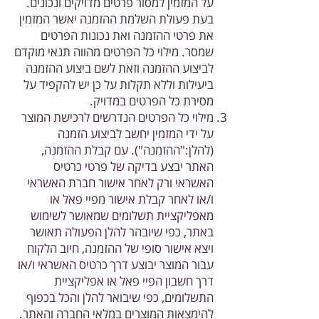
על המזמין למסור פרטים מדויקים ונכונים.
בעת פעולת השלמת ההזמנה יאשר המזמין
את פרטי ההזמנה ואת נכונות הפרטים
שמסר. מילוי כל הפרטים מהווה תנאי מוקדם
לביצוע ההזמנה וזאת לשם ביצוע ההזמנה
ביעילות וללא תקלות על כן יש להקפיד על
מסירת כל הפרטים במדויק.
מילוי כל הפרטים הנדרשים לרכישת המוצר
על ידי המזמין יחשב לביצוע הזמנה
(להלן:"ההזמנה"). עם קבלת ההזמנה,
האתר יבצע בדיקה של פרטי כרטיס
האשראי ורק לאחר אישור חברת האשראי
ו/או לאחר קבלת אישור מפיי פאל או
מאפליקציית תשלומים שמאושר לשימוש
באתר, כפי שיובהר להלן הפעולה תאושר
ויצא אישור סופי של ההזמנה, חיוב הלקוח
עבור המוצר יבוצע דרך כרטיס האשראי ו/או
דרך חשבון הפיי פאל או אפליקציית
התשלומים, כפי שיבואר להלן והכל בכפוף
להימצאות המוצרים במלאי החברה והאתר.