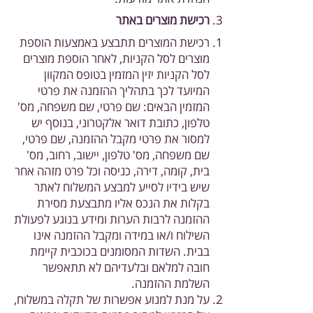
רכישת מוצרים באתר
רכישת המוצרים תתבצע באמצעות הוספת
מוצרים לסל הקניות, לאחר הוספת מוצרים
לסל הקניות יזין המזמין בטופס המקוון
המיועד לכך בתהליך ההזמנה את פרטי
המזמין הבאים: שם פרטי, שם משפחה, מס'
טלפון, כתובת דואר אלקטרוני, בנוסף יש
למסור את פרטי מקבל ההזמנה, שם פרטי,
שם משפחה, מס' טלפון, יישוב, רחוב, מס'
בית, קומה, דירה, כניסה וכל פרט מזהה אחר
שיש בידיו לסייע למבצע המשלוח לאתר
בקלות את הנכס אליו מתבצעת מסירת
ההזמנה לרבות הערות ומידע בנוגע לפעולת
השילוח ו/או במידה ומקבל ההזמנה אינו
בבית. השדות המסומנים בכוכבית קיימת
חובה למלאם ובלעדיהם לא תתאפשר
השלמת ההזמנה.
על מנת למנוע אפשרות של תקלה במשלוח,