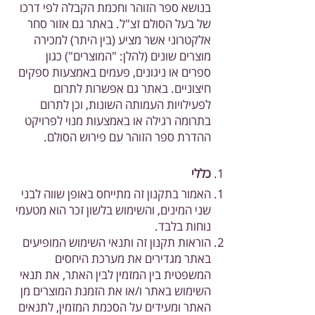
בנושא ספר הזוהר וחכמת הקבלה לפי דרכו
של בעל הסולם זצ"ל. באתר גם אזור סחר
אלקטרוני אשר מציע (בין היתר) למכירה
מוצרים שונים (להלן: "המוצרים") כגון
ספרים או ניגונים, פעמים באמצעות ספקים
חיצוניים. באתר גם אפשרות לתרום
לפעילויות העמותה השונות, וכן לתרום
בתרומה רגילה או באמצעות מנוי לפרויקט
ההדרת ספר הזוהר עם פירוש הסולם.
כללי
האמור בתקנון זה מתייחס באופן שווה לבני
שני המינים, והשימוש בלשון זכר הוא מטעמי
נוחות בלבד.
הוראות תקנון זה ותנאי השימוש המופיעים
באתר מגדירים את מערכת היחסים
המשפטית בין המזמין לבין האתר, את תנאי
השימוש באתר ו/או את הזמנת המוצרים מן
האתר ומעידים על הסכמת המזמין, לתנאים