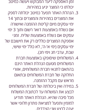
זמן האספקה ליעד המבוקש ויעשה כמיטב
יכולתו כי המוצר יגיע במהירות.
הנהלת האתר תפעל כמיטב יכולתה לספק
את המוצרים במהירות והמוצרים ובתוך 14
ימי עסקים מיום קליטת ההזמנה ואישורה
אם נשלח באמצעות דואר רשום ותוך 3 ימי
עסקים אם נשלח באמצעות שליח. זמני
אספקת המוצרים כוללים רק את חישובם של
ימי עסקים (ימי א'-ה', לא כולל ימי שישי,
שבת, ערבי חג וימי חג).
המשלוחים שיסופקו באמצעות חברת
המשלוחים מטעם הנהלת האתר הינם
בהתאם לתנאי חברת המשלוחים, אזורי
החלוקה של חברת המשלוחים ובתאום
מראש עם מקבל ההזמנה.
במידה ואין ביכולתה של חברת המשלוחים
לבצע את המשלוח עד לכתובת המשלוח
מכל סיבה שהיא. הנהלת האתר תודיע
למזמין ותפעל למציאת פתרון חלופי אשר
יענה לרצון שני הצדדים.