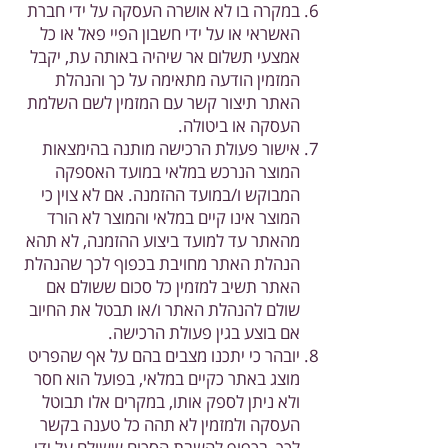
במקרה בו לא אושרה העסקה על ידי חברת
האשראי או על ידי חשבון הפיי פאל או כל
אמצעי תשלום אר שיהיה באותה עת, יקבל
המזמין הודעה מתאימה על כך והנהלת
האתר תיצור קשר עם המזמין לשם השלמת
העסקה או ביטולה.
אישור פעולת הרכישה מותנה בהימצאות
המוצר הנרכש במלאי במועד האספקה
המבוקש ו/במועד ההזמנה. אם לא צוין כי
המוצר אינו קיים במלאי והמוצר לא הורד
מהאתר עד למועד ביצוע ההזמנה, לא תהא
הנהלת האתר מחויבת בכפוף לכך שהנהלת
האתר תשיב למזמין כל סכום ששולם אם
שולם להנהלת האתר ו/או תבטל את החיוב
אם בוצע בגין פעולת הרכישה.
יובהר כי יתכנו מצבים בהם על אף שהפריט
מוצג באתר כקיים במלאי, בפועל הוא חסר
ולא ניתן לספק אותו, במקרים אלו תבוטל
העסקה ולמזמין לא תהה כל טענה בקשר
לכך, בכפוף להשבת הסכום ששולם על ידי