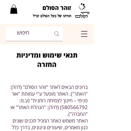
זוהר הסולם
תורתו של בעל הסולם זצ"ל
תנאי שימוש ומדיניות
החזרה
ברוכים הבאים לאתר "זוהר הסולם" (להלן:
"האתר"). האתר מופעל ע"י עמותת "אור
פנימי – חינוך לצמיחה רוחנית" (ע.מ:
580566792)
(להלן: "הנהלת האתר" או
"החברה").
האתר משמש כאתר המכיל תכנים שונים
כגון מאמרים, שיעורים וניגונים, בדרך כלל