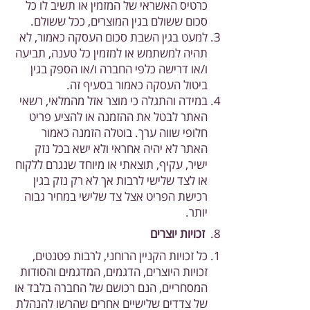
כרטיס האשראי של המזמין או תשיב לו כל
סכום ששולם בגין המוצרים, ככל ששולם.
למעט בגין השבת סכום העסקה כאמור, לא
תהיה למשתמש או למזמין כל טענה, תביעה
ו/או דרישה כלפי החברה ו/או הספק בגין
ביטול העסקה כאמור בסעיף זה.
במידה והתגלה כי מוצר אזל מהמלאי, רשאי
האתר לבטל את ההזמנה או להציע פריט
חלופי שווה ערך. בוטלה הזמנה כאמור
האתר לא יהיה אחראי ולא ישא בכל נזק
ישיר, עקיף, תוצאתי או מיוחד שנגרם ללקוח
או לצד שלישי לרבות אך לא רק נזק בגין
רכישת הפריט אצל צד שלישי במחיר גבוה
יותר.
זכויות יוצרים
כל זכויות הקניין הרוחני, לרבות פטנטים,
זכויות היוצרים, הדגמים, המדגמים והסודות
המסחריים, הנם רכושם של החברה בלבד או
של צדדים שלישיים אחרים שהרשו להנהלת