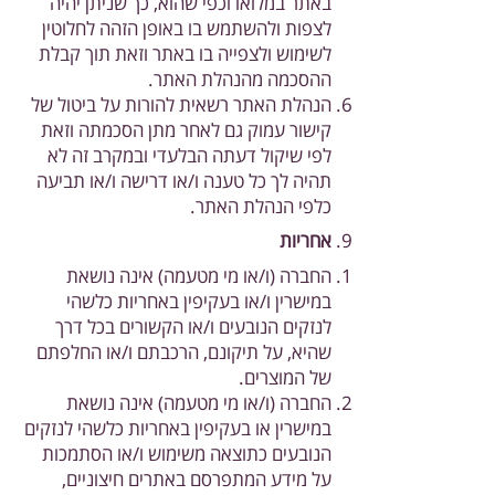
באתר במלואו וכפי שהוא, כך שניתן יהיה
לצפות ולהשתמש בו באופן הזהה לחלוטין
לשימוש ולצפייה בו באתר וזאת תוך קבלת
ההסכמה מהנהלת האתר.
הנהלת האתר רשאית להורות על ביטול של
קישור עמוק גם לאחר מתן הסכמתה וזאת
לפי שיקול דעתה הבלעדי ובמקרב זה לא
תהיה לך כל טענה ו/או דרישה ו/או תביעה
כלפי הנהלת האתר.
אחריות
החברה (ו/או מי מטעמה) אינה נושאת
במישרין ו/או בעקיפין באחריות כלשהי
לנזקים הנובעים ו/או הקשורים בכל דרך
שהיא, על תיקונם, הרכבתם ו/או החלפתם
של המוצרים.
החברה (ו/או מי מטעמה) אינה נושאת
במישרין או בעקיפין באחריות כלשהי לנזקים
הנובעים כתוצאה משימוש ו/או הסתמכות
על מידע המתפרסם באתרים חיצוניים,