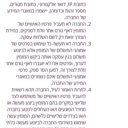
כתובת IP, דואר אלקטרוני, כתובת מגורים,
מספר זהות וכדומה), יישמרו במאגרי המידע
של החברה.
החברה לא תעביר פרטיו האישיים של
המזמין לאף גורם אחר זולת לספקים, במידת
הצורך וזאת רק לשם השלמת עסקה.
החברה לא תעשה כל שימוש בפרטים של
אמצעי התשלום של המזמין אלא לביצוע
תשלום בגין עסקה אותה ביקש המזמין
לערוך, ופרטים אלו לא יועברו לאף גורם אחר
זולת לצורך זה. למען הסר ספק, פרטי
אמצעי התשלום אינם נשמרים במאגרי
המידע של החברה.
למרות האמור לעיל, החברה תהא רשאית
להעביר פרטיו האישיים של משתמש לצד
שלישי במקרים בהם המזמין ביצע מעשה או
מחדל הפוגעים ו/או העלולים לפגוע בחברה
ו/או בצדדים שלישיים כלשהם, המזמין עשה
שימוש בשירותי החברה לביצוע מעשה בלתי