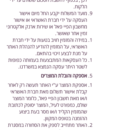
הלקוח.
מועד המשלוח יקבע החל מיום אישור
העסקה על ידי חברת האשראי או אישור
מחשבון הפיי פאל או שירות ארנק אלקטרוני
זמין אחר שאושר.
במידה והמזמין חויב בטעות על ידי חברת
האשראי, על המזמין להודיע להנהלת האתר
על מנת לבצע זיכוי בהתאם.
כל העסקאות המתבצעות בעמותה כפופות
לשטר היתר עסקה הנמצא במשרדנו.
אספקה והובלת המוצרים
אספקת המוצר ע"י האתר תעשה רק לאחר
קבלת אישור תשלום מאת חברת האשראי
ו/או מאת חשבון הפיי פאל, כלומר המוצר
שולם, כמפורט לעיל, המוצר יסופק לכתובת
שהמזמין הקליד ו/או מסר בעת ביצוע
ההזמנה בטופס המקוון.
האתר מתחייב לספק את הסחורה במסגרת