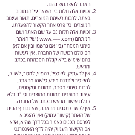
האתר להשתמש בהם.
זכויות אלה חלות בין השאר על הנתונים
באתר, לרבות רשימת המוצרים, תאור ועיצוב
המוצרים וכל פרט אחר הקשור להפעלתו.
זכויות אלה חלות גם על שם האתר ושם
המתחם (www.—–.com ) של האתר,
סימני המסחר (בין אם נרשמו ובין אם לא)
הם כולם רכושה של החברה. אין לעשות
בהם שימוש בלא קבלת הסכמתה בכתב
ומראש.
אין להעתיק, לשכפל, להפיץ, למכור, לשווק,
להשכיר ולתרגם מידע כלשהו מהאתר,
לרבות סימני מסחר, תמונות וטקסטים,
עיצוב המוצרים תמונות המוצרים וכיו"ב בלא
קבלת אישור מראש ובכתב של החברה.
אין לקשר לתכנים מהאתר, שאינם דף הבית
של האתר (קישור עמוק) ואין להציג או
לפרסם תכנים כאמור בכל דרך שהיא, אלא
אם הקישור העמוק יהיה לדף האינטרנט