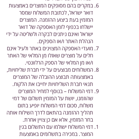
במקרים בהם מסופקים המוצרים באמצעות
דואר ישראל, לכתובת המשלוח שמסר
המזמין בעת ביצוע ההזמנה. המוצרים
יישלחו בכפוף לזמן האספקה של דואר
ישראל ואינם ניתנים לבקרה ולשליטה על ידי
הנהלת האתר ו/או הספקים.
מועדי האספקה המצוינים באתר ולעיל אינם
חלים על מוצרים שאזלו מן המלאי של האתר
ו/או מן המלאי של הספק הרלוונטי.
המשלוחים מבוצעים על ידי חברת שליחויות,
באמצעותה תבוצע ההובלה של המוצרים
תנאי חברת השליחויות יחייבו את הלקוח.
דמי המשלוח – בנוסף למחיר המוצרים
שהוזמנו, יושת על המזמין תשלום של דמי
משלוח, סכום דמי המשלוח יופיע בתום
תהליך ההזמנה בהתאם לדרך השילוח אותה
בחר המזמין, אלא אם כן צויין אחרת.
דמי המשלוח ישולמו עם התשלום בגין
המוצר. במכירה בתשלומים באמצעות