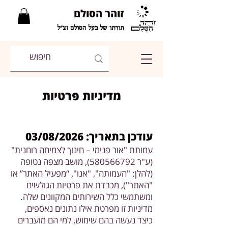
זוהר הסולם
תורתו של בעל הסולם זצ"ל
מדיניות פרטיות
עודכן בתאריך: 03/08/2026
עמותת "אור פנימי – חינוך לצמיחה רוחנית"
(ע"ר
580566792)
, מושב מצפה נטופה
(להלן: "העמותה", "אנו", “מפעיל האתר” או
"האתר"), מכבדת את פרטיות הגולשים
ומשתמשי כלל השירותים המקוונים שלה.
מדיניות זו מפרטת אילו נתונים נאספים,
כיצד נעשה בהם שימוש, למי הם מועברים