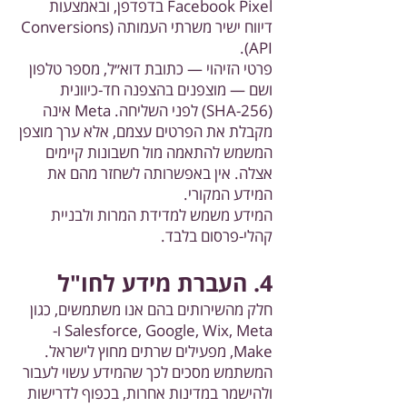
Facebook Pixel בדפדפן, ובאמצעות
דיווח ישיר משרתי העמותה (Conversions
API).
פרטי הזיהוי — כתובת דוא״ל, מספר טלפון
ושם — מוצפנים בהצפנה חד-כיוונית
(SHA-256) לפני השליחה. Meta אינה
מקבלת את הפרטים עצמם, אלא ערך מוצפן
המשמש להתאמה מול חשבונות קיימים
אצלה. אין באפשרותה לשחזר מהם את
המידע המקורי.
המידע משמש למדידת המרות ולבניית
קהלי-פרסום בלבד.
4. העברת מידע לחו"ל
חלק מהשירותים בהם אנו משתמשים, כגון
Salesforce, Google, Wix, Meta ו-
Make, מפעילים שרתים מחוץ לישראל.
המשתמש מסכים לכך שהמידע עשוי לעבור
ולהישמר במדינות אחרות, בכפוף לדרישות