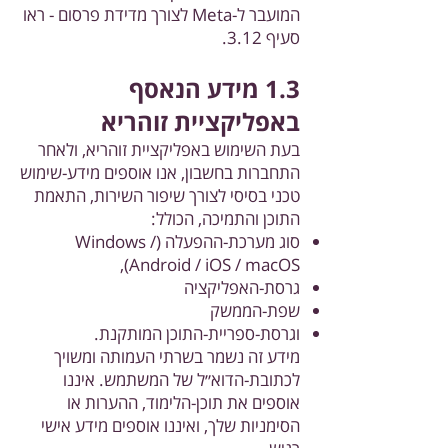
המועבר ל-Meta לצורך מדידת פרסום - ראו
סעיף 3.12.
1.3 מידע הנאסף
באפליקציית זוהריא
בעת השימוש באפליקציית זוהריא, ולאחר
התחברות בחשבון, אנו אוספים מידע-שימוש
טכני בסיסי לצורך שיפור השירות, התאמת
התוכן והתמיכה, הכולל:
סוג מערכת-ההפעלה (Windows /
Android / iOS / macOS),
גרסת-האפליקציה
שפת-הממשק
וגרסת-ספריית-התוכן המותקנת.
מידע זה נשמר בשרתי העמותה ומשויך
לכתובת-הדוא״ל של המשתמש. איננו
אוספים את תוכן-הלימוד, ההערות או
הסימניות שלך, ואיננו אוספים מידע אישי