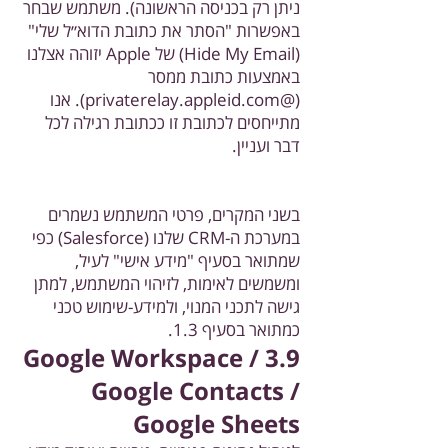
ניתן רק בכניסה הראשונה). משתמש שבחר
באפשרות "הסתר את כתובת הדוא״ל שלי"
(Hide My Email) של Apple יזוהה אצלנו
באמצעות כתובת ממסר
(@
privaterelay.appleid.com
). אנו
מתייחסים לכתובת זו ככתובת רגילה לכל
דבר ועניין.
בשני המקרים, פרטי המשתמש נשמרים
במערכת ה-CRM שלנו (Salesforce) כפי
שמתואר בסעיף "מידע אישי" לעיל,
ומשמשים לאימות, לזיהוי המשתמש, למתן
גישה לתכני המנוי, ולמידע-שימוש טכני
כמתואר בסעיף 1.3.
3.9 Google Workspace /
Google Contacts /
Google Sheets