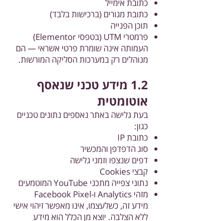
כתובת אימייל
כתובת מגורים (ברכישות בלבד)
תוכן הפנייה
פרמטרי UTM (בטפסי Elementor)
העמותה אינה שומרת פרטי אשראי — הם
מנוהלים רק במערכות הסליקה המורשות.
1.2 מידע טכני שנאסף
אוטומטית
בעת גלישה באתר נאספים נתונים טכניים
כגון:
כתובת IP
סוג הדפדפן והמכשיר
דפים שנצפו וזמני גלישה
קבצי Cookies
נתוני צפייה מתכני YouTube המוטמעים
מזהי Analytics ו-Facebook Pixel
מידע זה, כשלעצמו, אינו מאפשר זיהוי אישי
ללא הצלבה. יוצא מן הכלל הוא מידע