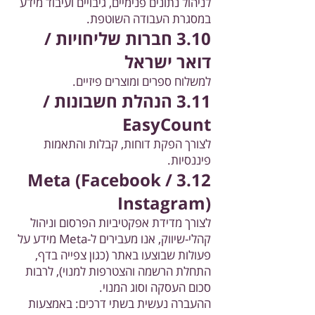
לניהול נתונים פנימיים, גיבויים ועיבוד מידע
במסגרת העבודה השוטפת.
3.10 חברות שליחויות /
דואר ישראל
למשלוח ספרים ומוצרים פיזיים.
3.11 הנהלת חשבונות /
EasyCount
לצורך הפקת דוחות, קבלות והתאמות
פיננסיות.
3.12 Meta (Facebook /
Instagram)
לצורך מדידת אפקטיביות הפרסום וניהול
קהלי-שיווק, אנו מעבירים ל-Meta מידע על
פעולות שבוצעו באתר (כגון צפייה בדף,
התחלת הרשמה והצטרפות למנוי), לרבות
סכום העסקה וסוג המנוי.
ההעברה נעשית בשתי דרכים: באמצעות