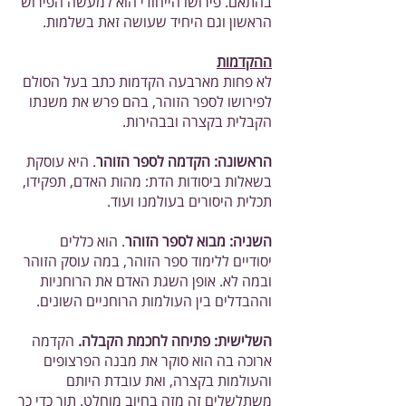
בהתאם. פירושו הייחודי הוא למעשה הפירוש
הראשון וגם היחיד שעושה זאת בשלמות.
ההקדמות
לא פחות מארבעה הקדמות כתב בעל הסולם
לפירושו לספר הזוהר, בהם פרש את משנתו
הקבלית בקצרה ובבהירות.
הראשונה: הקדמה לספר הזוהר
. היא עוסקת
בשאלות ביסודות הדת: מהות האדם, תפקידו,
תכלית היסורים בעולמנו ועוד.
השניה: מבוא לספר הזוהר
. הוא כללים
יסודיים ללימוד ספר הזוהר, במה עוסק הזוהר
ובמה לא. אופן השגת האדם את הרוחניות
וההבדלים בין העולמות הרוחניים השונים.
השלישית: פתיחה לחכמת הקבלה.
הקדמה
ארוכה בה הוא סוקר את מבנה הפרצופים
והעולמות בקצרה, ואת עובדת היותם
משתלשלים זה מזה בחיוב מוחלט. תוך כדי כך