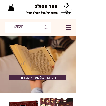
זוהר הסולם
תורתו של בעל הסולם זצ"ל
מדור ספר קבלה
הכוונה על ספרי המדור