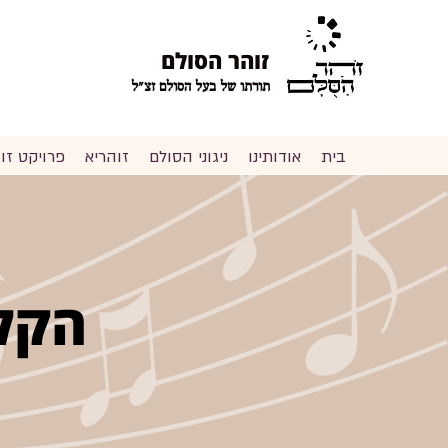
זוהר הסולם
תורתו של בעל הסולם זצ"ל
בית
אודותינו
ניגוני הסולם
זוהריא
פרויקט ז
הקל