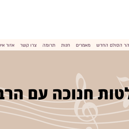
והר הסולם החדש
מאמרים
חנות
תרומה
צרו קשר
אזור איש
טות חנוכה עם הרב