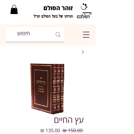
זוהר הסולם
תורתו של בעל הסולם זצ"ל
עץ החיים
מחיר
מחיר
 ‏150.00 ‏₪ 