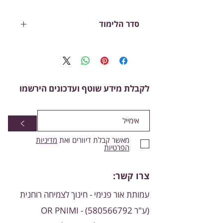
סדר הלימוד
בדרך כלל משמש את מי שכבר למד את
תלמוד עשר הספירות ומעוניין להרחיב
ולהעמיק עוד.
לקבלת מידע שוטף ועדכונים הירשמו
>
מאשר קבלת דיוורים ואת
מדיניות
הפרטיות
צרו קשר:
עמותת אור פנימי - חינוך לצמיחה רוחנית
(ע"ר
580566792)
- OR PNIMI