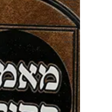
הזוהר ופירוש
הסולם
שתי דקות של
סוד
ספר מתן תורה
חגים בדרך
הפנימיות