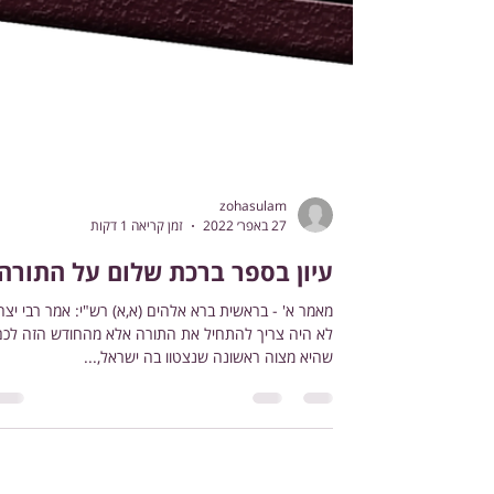
zohasulam
27 באפר׳ 2022
זמן קריאה 1 דקות
עיון בספר ברכת שלום על התורה
מאמר א' - בראשית ברא אלהים (א,א) רש"י: אמר רבי יצח
לא היה צריך להתחיל את התורה אלא מהחודש הזה לכם
שהיא מצוה ראשונה שנצטוו בה ישראל,...