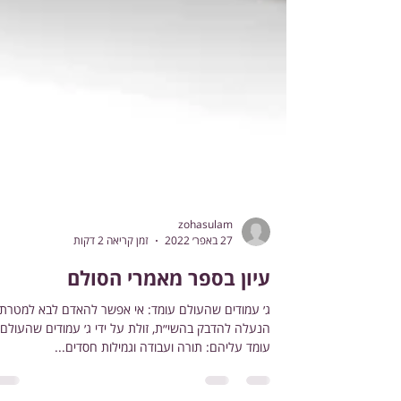
zohasulam
27 באפר׳ 2022
זמן קריאה 2 דקות
עיון בספר מאמרי הסולם
ג׳ עמודים שהעולם עומד: אי אפשר להאדם לבא למטרתו
הנעלה להדבק בהשי״ת, זולת על ידי ג׳ עמודים שהעולם
עומד עליהם: תורה ועבודה וגמילות חסדים...