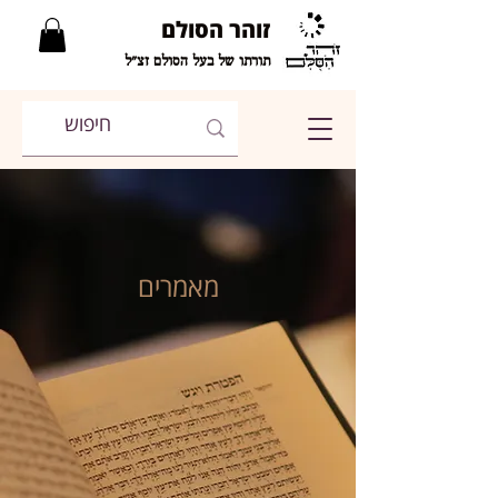
זוהר הסולם
תורתו של בעל הסולם זצ"ל
מאמרים